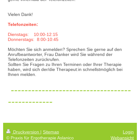
Vielen Dank!
Telefonzeiten:
Dienstags: 10:00-12:15
Donnerstags: 8:00-10:45
Möchten Sie sich anmelden? Sprechen Sie gerne auf den
Anrufbeantworter, Frau Danker wird Sie während der
Telefonzeiten zurückrufen.
Sollten Sie Fragen zu Ihren Terminen oder Ihrer Therapie
haben, wird sich der/die Therapeut:in schnellstmöglich bei
Ihnen melden.
-----------------------------------
-------------
Druckversion
|
Sitemap
Login
© Praxis für Ergotherapie Aslanico
Webansicht